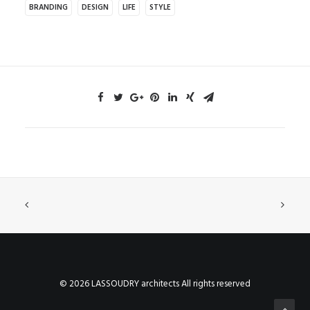
BRANDING
DESIGN
LIFE
STYLE
© 2026 LASSOUDRY architects All rights reserved